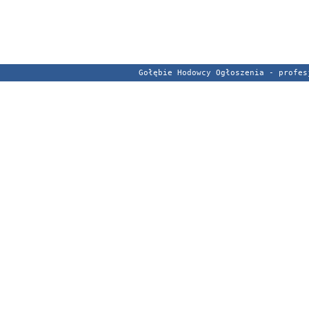
Gołębie Hodowcy Ogłoszenia - profe